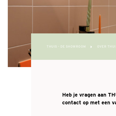
THUIS - DE SHOWROOM
OVER THU
Heb je vragen aan T
contact op met een v