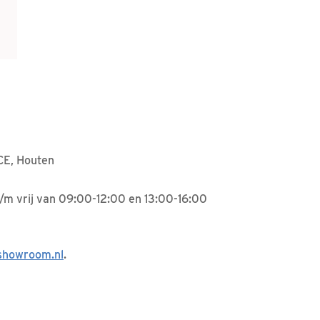
CE, Houten
t/m vrij van 09:00-12:00 en 13:00-16:00
showroom.nl
.