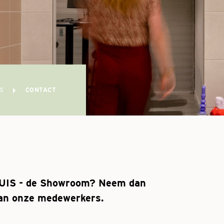
IS
CONTACT
HUIS - de Showroom? Neem dan
an onze medewerkers.