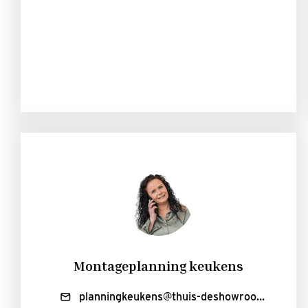
Montageplanning keukens
planningkeukens@thuis-deshowroom.nl