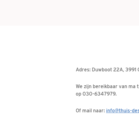
Adres: Duwboot 22A, 3991 
We zijn bereikbaar van ma 
op 030-6347979.
Of mail naar:
info@thuis-de