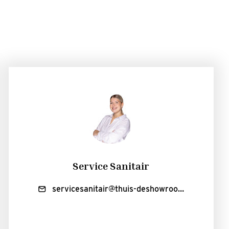
Service Sanitair
servicesanitair@thuis-deshowroom.nl