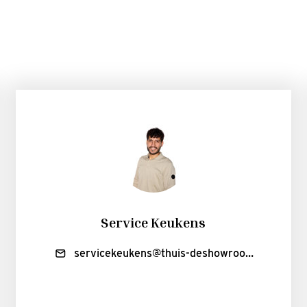
Service Keukens
servicekeukens@thuis-deshowroom.nl