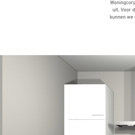
Woningcorp
uit. Voor
kunnen we 