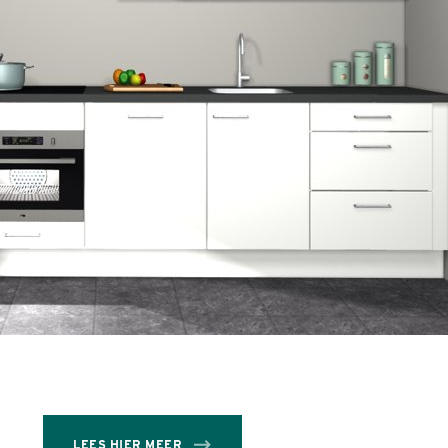
LEES HIER MEER