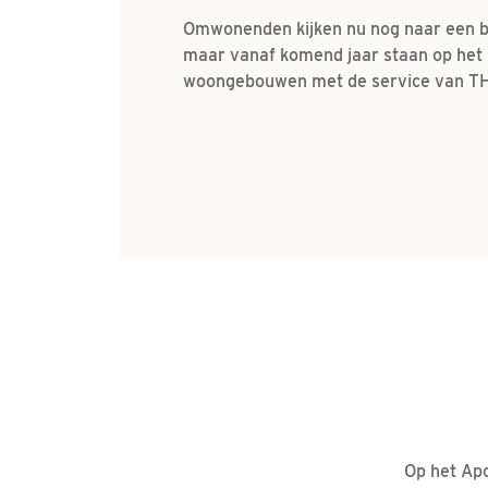
Omwonenden kijken nu nog naar een br
maar vanaf komend jaar staan op het 
woongebouwen met de service van TH
Op het Apo