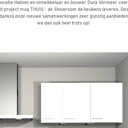
oratie Habion en ontwikkelaar en bouwer Dura Vermeer voe
 dit project mag THUIS - de Showroom de keukens leveren. De
dankzij onze nieuwe samenwerkingen zeer gunstig aanbieden e
we dan ook heel trots op!