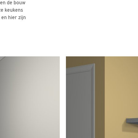
ren de bouw
ze keukens
n hier zijn